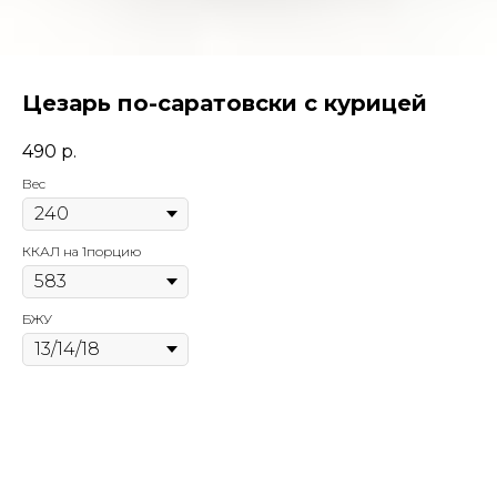
Цезарь по-саратовски с курицей
490
р.
Вес
ККАЛ на 1порцию
БЖУ