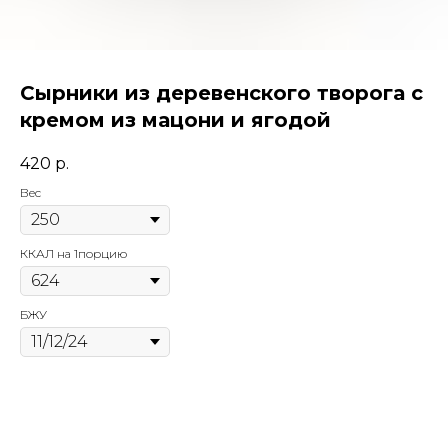
Сырники из деревенского творога с
кремом из мацони и ягодой
420
р.
Вес
ККАЛ на 1порцию
БЖУ