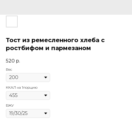
Тост из ремесленного хлеба с
ростбифом и пармезаном
520
р.
Вес
ККАЛ на 1порцию
БЖУ