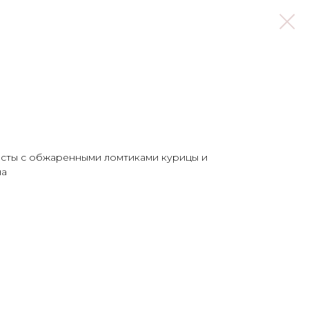
асты с обжаренными ломтиками курицы и
на