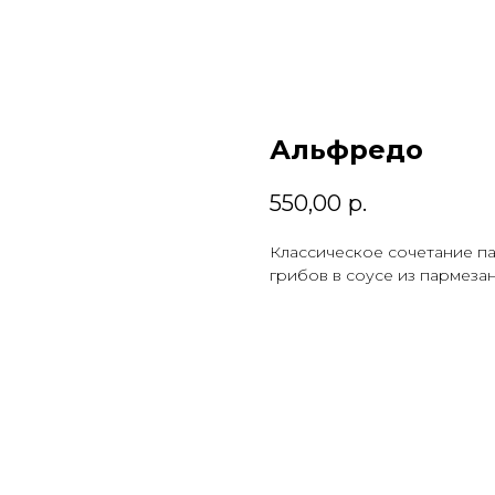
Альфредо
550,00
р.
Классическое сочетание п
грибов в соусе из пармеза