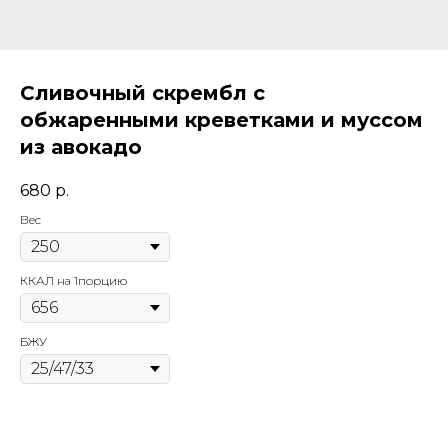
Сливочный скрембл с
обжаренными креветками и муссом
из авокадо
680
р.
Вес
ККАЛ на 1порцию
БЖУ