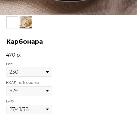
Карбонара
470
р.
Вес
ККАЛ на 1порцию
БЖУ