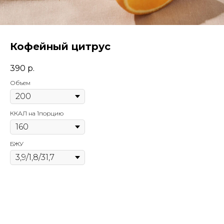
Кофейный цитрус
390
р.
Объем
ККАЛ на 1порцию
БЖУ