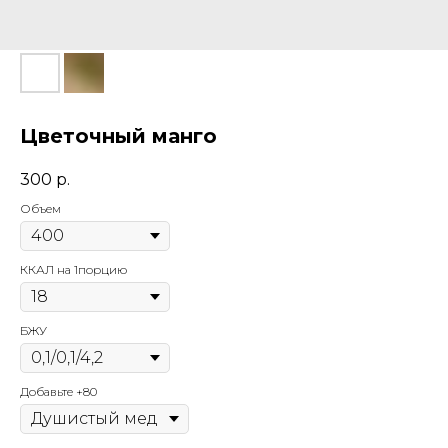
Цветочный манго
300
р.
Объем
ККАЛ на 1порцию
БЖУ
Добавьте +80