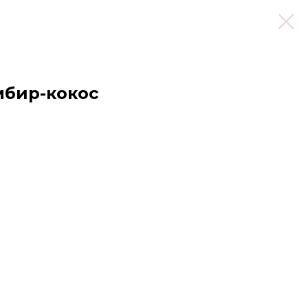
мбир-кокос