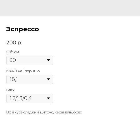
Эспрессо
200
р.
Объем
ККАЛ на 1порцию
БЖУ
Во вкусе сладкий цитрус, карамель, орех