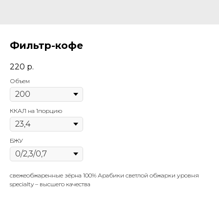
Фильтр-кофе
220
р.
Объем
ККАЛ на 1порцию
БЖУ
свежеобжаренные зёрна 100% Арабики светлой обжарки уровня
specialty – высшего качества