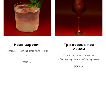
Иван-царевич
Три девицы под
окном
Легкий, чистый, как весенний
лес
Нежный, женственный,
сбалансированный аперитив
500
р.
500
р.