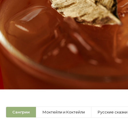
Сангрии
Моктейли и Коктейли
Русские сказки