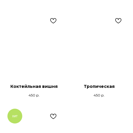
Коктейльная вишня
Тропическая
450
р.
450
р.
хит