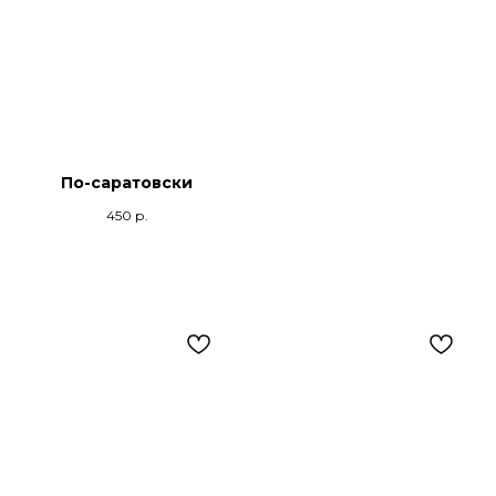
По-саратовски
450
р.