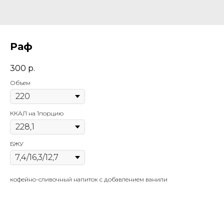
Раф
300
р.
Объем
ККАЛ на 1порцию
БЖУ
кофейно-сливочный напиток с добавлением ванили