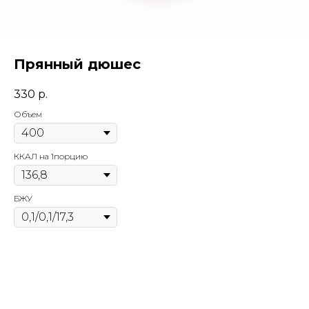
Прянный дюшес
330
р.
Объем
ККАЛ на 1порцию
БЖУ