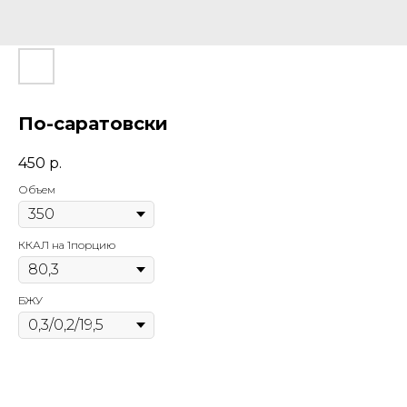
По-саратовски
450
р.
Объем
ККАЛ на 1порцию
БЖУ